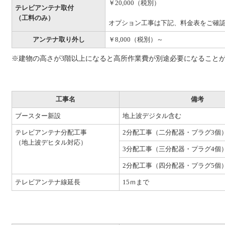
￥20,000（税別）
テレビアンテナ取付
（工料のみ）
オプション工事は下記、料金表をご確
アンテナ取り外し
￥8,000（税別）～
※建物の高さが3階以上になると高所作業費が別途必要になること
工事名
備考
ブースター新設
地上波デジタル含む
テレビアンテナ分配工事
2分配工事（二分配器・プラグ3個）
（地上波デヒタル対応）
3分配工事（三分配器・プラグ4個）
2分配工事（四分配器・プラグ5個）
テレビアンテナ線延長
15ｍまで