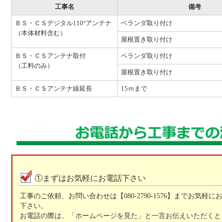
工事名
備考
ＢＳ・ＣＳデジタル110°アンテナ
ベランダ取り付け
（本体材料含む）
屋根置き取り付け
ＢＳ・ＣＳアンテナ取付
ベランダ取り付け
（工料のみ）
屋根置き取り付け
ＢＳ・ＣＳアンテナ線延長
15ｍまで
①まずはお気軽にお電話下さい
工事のご依頼、お問い合わせは【080-2790-1576】までお気軽に
下さい。
お電話の際は、「ホームページを見た」と一言お伝えいただくと