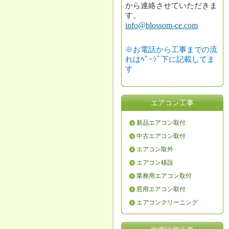
から連絡させていただきま
す。
info@blossom-ce.com
※お電話から工事までの流
れはﾍﾟｰｼﾞ下に記載してま
す
エアコン工事
新品エアコン取付
中古エアコン取付
エアコン取外
エアコン移設
業務用エアコン取付
窓用エアコン取付
エアコンクリーニング