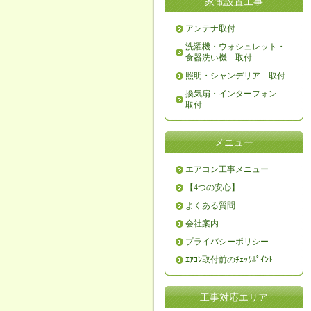
家電設置工事
アンテナ取付
洗濯機・ウォシュレット・
食器洗い機 取付
照明・シャンデリア 取付
換気扇・インターフォン
取付
メニュー
エアコン工事メニュー
【4つの安心】
よくある質問
会社案内
プライバシーポリシー
ｴｱｺﾝ取付前のﾁｪｯｸﾎﾟｲﾝﾄ
工事対応エリア