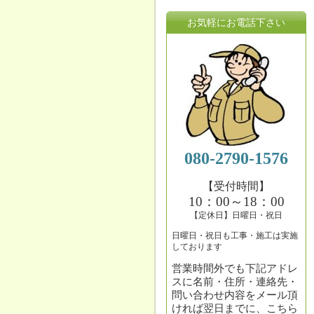
お気軽にお電話下さい
080-2790-1576
【受付時間】
10：00～18：00
【定休日】日曜日・祝日
日曜日・祝日も工事・施工は実施
しております
営業時間外でも下記アドレ
スに名前・住所・連絡先・
問い合わせ内容をメール頂
ければ翌日までに、こちら