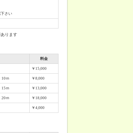
認下さい
があります
料金
￥15,000
10ｍ
￥8,000
15ｍ
￥13,000
20ｍ
￥18,000
￥4,000