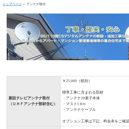
トップページ
＞ アンテナ取付
￥25,000（税別）
標準工事に含まれる部材
新設テレビアンテナ取付
・アンテナ20素子本体
（ＵＨＦアンテナ部材含む）
・マスト1.8ｍ
・アンテナケーブル
オプション工事は下記、料金表をご確